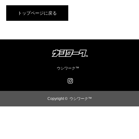
トップページに戻る
ウシワーク™️
Instagram
Copyright ©
ウシワーク™️