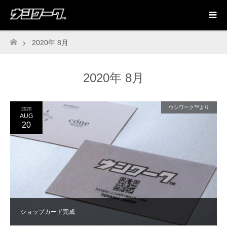
2020年 8月
ホーム
2020年 8月
ウシワーク™️より
2020
AUG
20
ショップカード完成