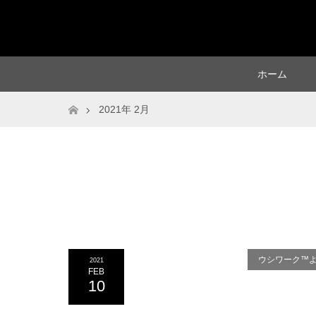
ホーム
ホーム
2021年 2月
ウシワーク™️
2021
FEB
10